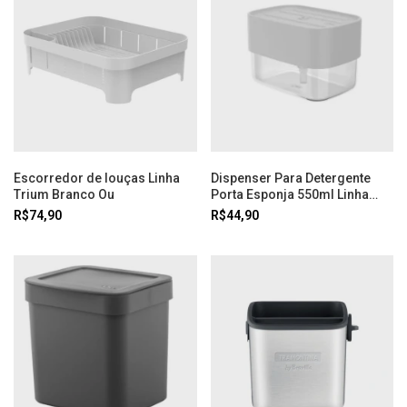
Escorredor de louças Linha
Dispenser Para Detergente
Trium Branco Ou
Porta Esponja 550ml Linha
Trium Ou
R$74,90
R$44,90