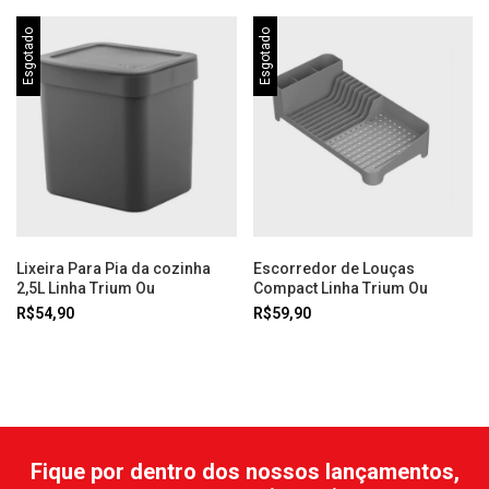
Esgotado
Esgotado
Lixeira Para Pia da cozinha
Escorredor de Louças
2,5L Linha Trium Ou
Compact Linha Trium Ou
R$54,90
R$59,90
Fique por dentro dos nossos lançamentos,