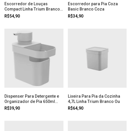
Escorredor de Louças
Escorredor para Pia Coza
Compact Linha Trium Branco
Basic Branco Coza
Ou
R$54,90
R$34,90
Dispenser Para Detergente e
Lixeira Para Pia da Cozinha
Organizador de Pia 650ml
4,7L Linha Trium Branco Ou
Linha Trium Branco Ou
R$39,90
R$64,90