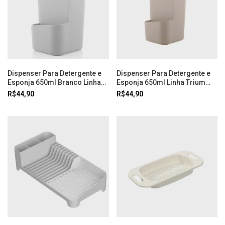
Dispenser Para Detergente e
Dispenser Para Detergente e
Esponja 650ml Branco Linha
Esponja 650ml Linha Trium
Trium Ou
Branco Ou
R$44,90
R$44,90