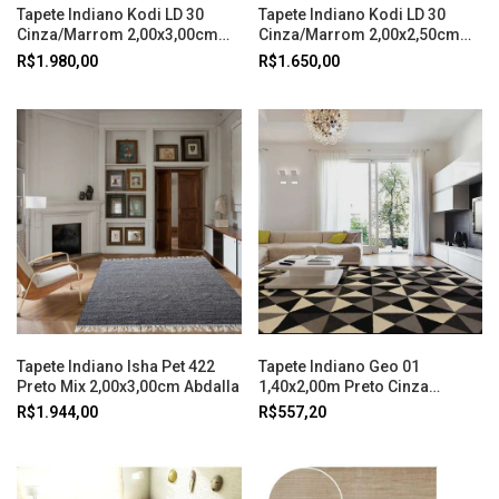
Tapete Indiano Kodi LD 30
Tapete Indiano Kodi LD 30
Cinza/Marrom 2,00x3,00cm
Cinza/Marrom 2,00x2,50cm
Abdalla
Abdalla
R$1.980,00
R$1.650,00
Tapete Indiano Isha Pet 422
Tapete Indiano Geo 01
Preto Mix 2,00x3,00cm Abdalla
1,40x2,00m Preto Cinza
Abdalla
R$1.944,00
R$557,20