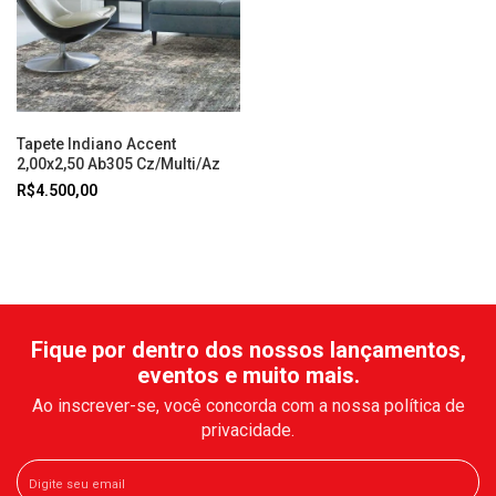
Tapete Indiano Accent
2,00x2,50 Ab305 Cz/Multi/Az
R$4.500,00
Fique por dentro dos nossos lançamentos,
eventos e muito mais.
Ao inscrever-se, você concorda com a nossa política de
privacidade.