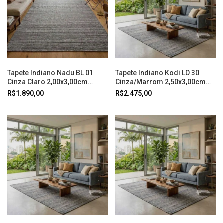
Tapete Indiano Nadu BL 01
Tapete Indiano Kodi LD 30
Cinza Claro 2,00x3,00cm
Cinza/Marrom 2,50x3,00cm
Abdalla
Abdalla
R$1.890,00
R$2.475,00