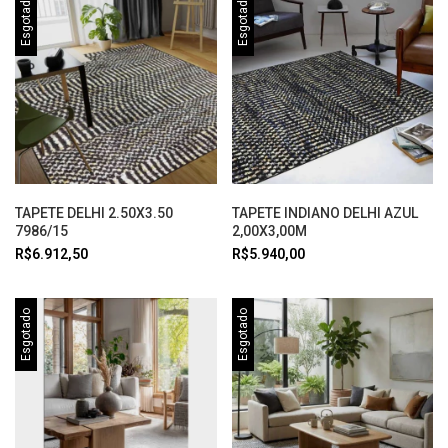
Esgotado
Esgotado
TAPETE DELHI 2.50X3.50
TAPETE INDIANO DELHI AZUL
7986/15
2,00X3,00M
R$6.912,50
R$5.940,00
Esgotado
Esgotado