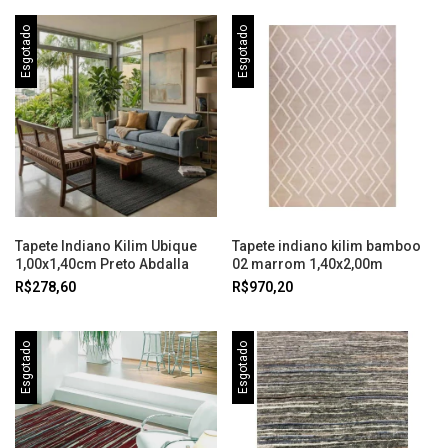
Esgotado
Esgotado
Tapete Indiano Kilim Ubique
Tapete indiano kilim bamboo
1,00x1,40cm Preto Abdalla
02 marrom 1,40x2,00m
R$278,60
R$970,20
Esgotado
Esgotado