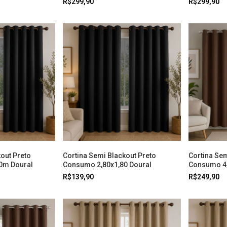
R$299,90
R$299,90
out Preto
Cortina Semi Blackout Preto
Cortina Se
0m Doural
Consumo 2,80x1,80 Doural
Consumo 4,
R$139,90
R$249,90