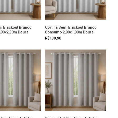
mi Blackout Branco
Cortina Semi Blackout Branco
80x2,30m Doural
Consumo 2,80x1,80m Doural
R$139,90