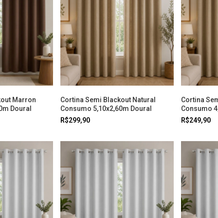
kout Marron
Cortina Semi Blackout Natural
Cortina Sem
0m Doural
Consumo 5,10x2,60m Doural
Consumo 4,
R$299,90
R$249,90