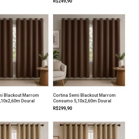
R$249,90
mi Blackout Marrom
Cortina Semi Blackout Marrom
10x2,60m Doural
Consumo 5,10x2,60m Doural
R$299,90