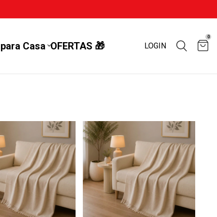
0
 para Casa
OFERTAS 🎁
LOGIN