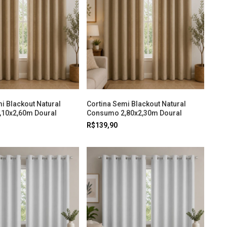
i Blackout Natural
Cortina Semi Blackout Natural
10x2,60m Doural
Consumo 2,80x2,30m Doural
R$139,90