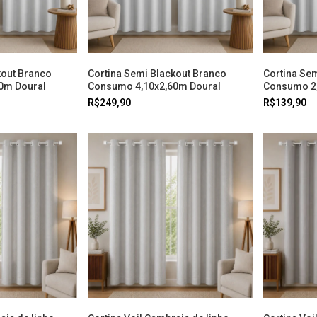
kout Branco
Cortina Semi Blackout Branco
Cortina Se
0m Doural
Consumo 4,10x2,60m Doural
Consumo 2,
R$249,90
R$139,90