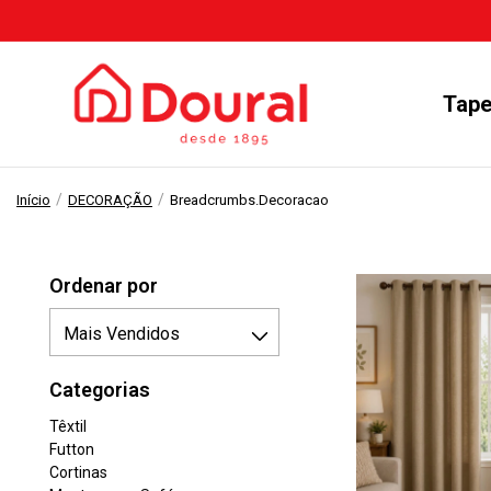
Tape
/
/
Início
DECORAÇÃO
Breadcrumbs.decoracao
Ordenar por
Categorias
Têxtil
Futton
Cortinas