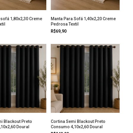
 sofá 1,80x2,30 Creme
Manta Para Sofá 1,40x2,20 Creme
til
Pedrosa Textil
R$69,90
i Blackout Preto
Cortina Semi Blackout Preto
10x2,60 Doural
Consumo 4,10x2,60 Doural