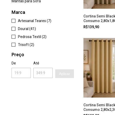
Mantas para Sofá
Marca
Cortina Semi Black
Artesanal Teares (7)
Consumo 2,80x1,8
R$139,90
Doural (41)
Pedrosa Textil (2)
Trisoft (2)
Preço
De
Até
Aplicar
Cortina Semi Blac
Consumo 2,80x2,3