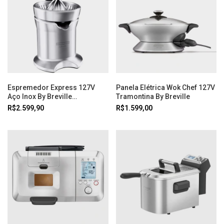
Espremedor Express 127V
Panela Elétrica Wok Chef 127V
Aço Inox By Breville
Tramontina By Breville
Tramontina
R$2.599,90
R$1.599,00