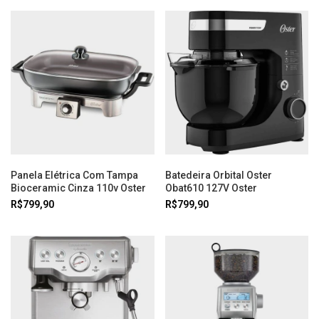
Panela Elétrica Com Tampa
Batedeira Orbital Oster
Bioceramic Cinza 110v Oster
Obat610 127V Oster
R$799,90
R$799,90