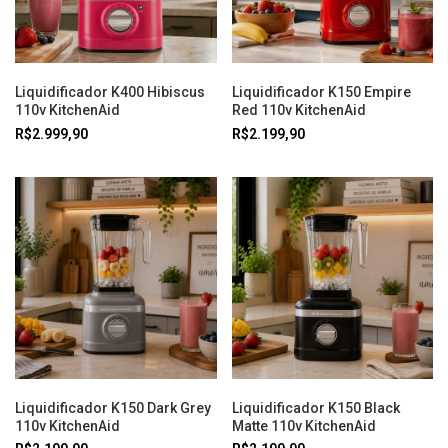
Liquidificador K400 Hibiscus
Liquidificador K150 Empire
110v KitchenAid
Red 110v KitchenAid
R$2.999,90
R$2.199,90
Liquidificador K150 Dark Grey
Liquidificador K150 Black
110v KitchenAid
Matte 110v KitchenAid