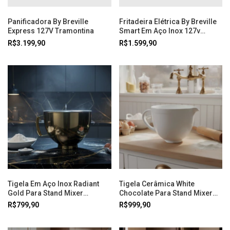
Panificadora By Breville
Fritadeira Elétrica By Breville
Express 127V Tramontina
Smart Em Aço Inox 127v
Tramontina
R$3.199,90
R$1.599,90
Tigela Em Aço Inox Radiant
Tigela Cerâmica White
Gold Para Stand Mixer
Chocolate Para Stand Mixer
Kitchenaid
Kitchenaid
R$799,90
R$999,90