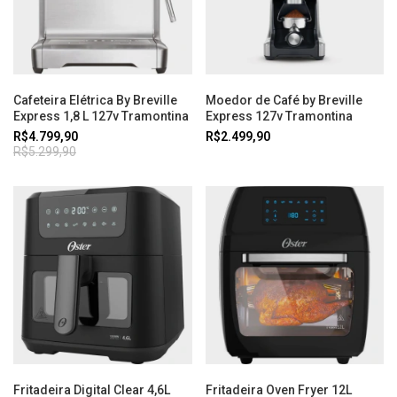
Cafeteira Elétrica By Breville
Moedor de Café by Breville
Express 1,8 L 127v Tramontina
Express 127v Tramontina
R$4.799,90
R$2.499,90
R$5.299,90
Fritadeira Digital Clear 4,6L
Fritadeira Oven Fryer 12L