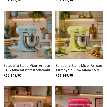
R$2.199,90
R$2.199,90
Batedeira Stand Mixer Artisan
Batedeira Stand Mixer Artisan
110V Mineral Wate KitchenAid
110v Kyoto Glow KitchenAid
R$3.249,90
R$3.249,90