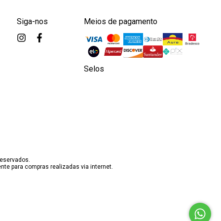
Siga-nos
Meios de pagamento
Selos
reservados.
te para compras realizadas via internet.