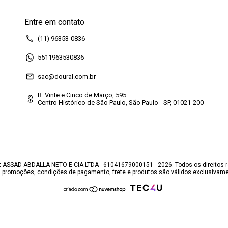
Entre em contato
(11) 96353-0836
5511963530836
sac@doural.com.br
R. Vinte e Cinco de Março, 595
Centro Histórico de São Paulo, São Paulo - SP, 01021-200
 ASSAD ABDALLA NETO E CIA LTDA - 61041679000151 - 2026. Todos os direitos 
, promoções, condições de pagamento, frete e produtos são válidos exclusivamen