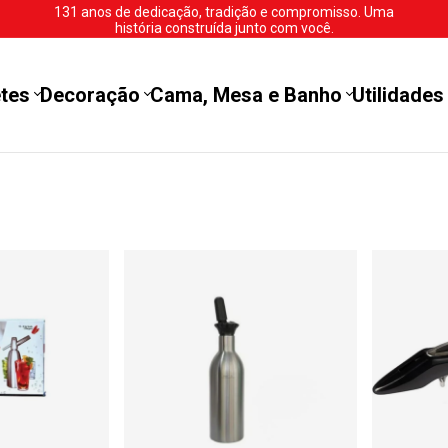
131 anos de dedicação, tradição e compromisso. Uma
história construída junto com você.
tes
Decoração
Cama, Mesa e Banho
Utilidades