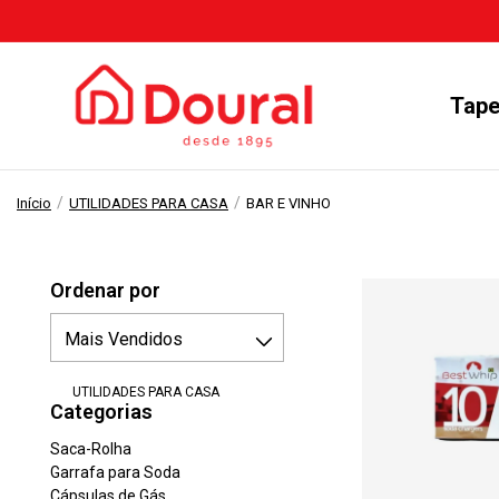
Tape
/
/
Início
UTILIDADES PARA CASA
BAR E VINHO
Ordenar por
UTILIDADES PARA CASA
Categorias
Saca-Rolha
Garrafa para Soda
Cápsulas de Gás