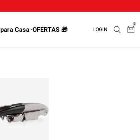
0
 para Casa
OFERTAS 🎁
LOGIN