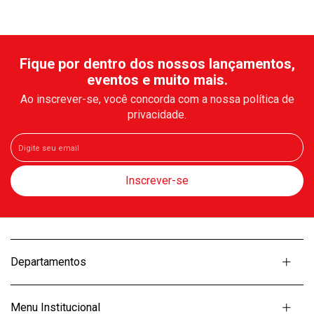
Fique por dentro dos nossos lançamentos,
eventos e muito mais.
Ao inscrever-se, você concorda com a nossa política de
privacidade.
Departamentos
Menu Institucional