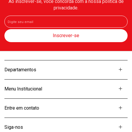
Ao inscrever-se, você concorda com a nossa política de
privacidade.
Departamentos
Menu Institucional
Entre em contato
Siga-nos