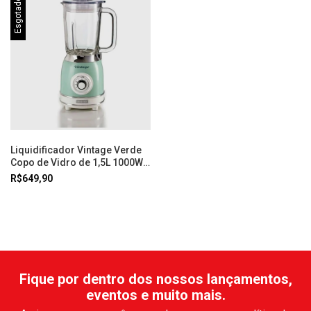
Esgotado
Liquidificador Vintage Verde
Copo de Vidro de 1,5L 1000W
Ariete
R$649,90
Fique por dentro dos nossos lançamentos,
eventos e muito mais.