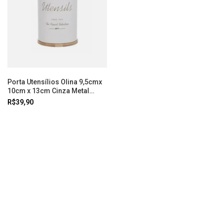
Porta Utensílios Olina 9,5cmx
10cm x 13cm Cinza Metal
Wolff
R$39,90