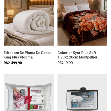
Edredom De Pluma De Ganso
Cobertor Kyor Plus Soft
King Plus Plooma
1.80x2.20cm Montpellier
Jolitex
R$2.499,90
R$219,90