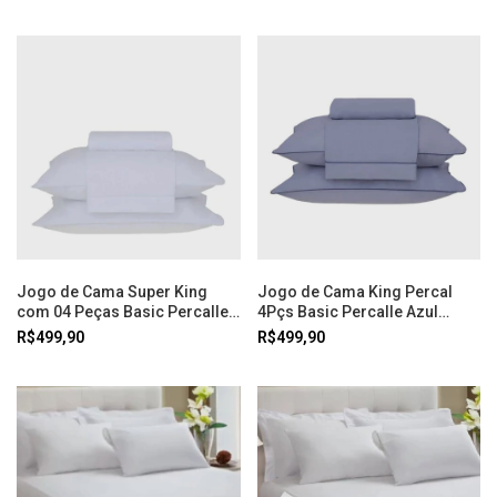
Jogo de Cama Super King
Jogo de Cama King Percal
com 04 Peças Basic Percalle
4Pçs Basic Percalle Azul
Branco - Buddemeyer
Buddemeyer
R$499,90
R$499,90