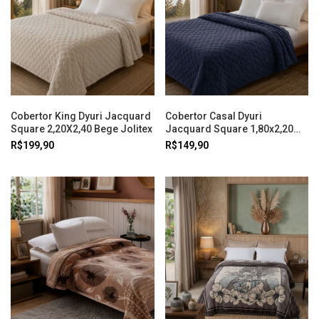
Cobertor King Dyuri Jacquard
Cobertor Casal Dyuri
Square 2,20X2,40 Bege Jolitex
Jacquard Square 1,80x2,20
Jolitex
R$199,90
R$149,90