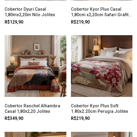
Cobertor Dyuri Casal
Cobertor Kyor Plus Casal
1,80mx2,20m Nilo Jolitex
1,80cm x2,20cm Safari Grafite
Jolitex
R$129,90
R$219,90
Cobertor Raschel Alhambra
Cobertor Kyor Plus Soft
Casal 1,80x2,20 Jolitex
1.80x2.20cm Perugia Jolitex
R$349,90
R$219,90