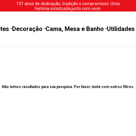
131 anos de dedicação, tradição e compromisso. Uma
história construída junto com você.
tes
Decoração
Cama, Mesa e Banho
Utilidades
Não temos resultados para sua pesquisa. Por favor, tente com outros filtros.