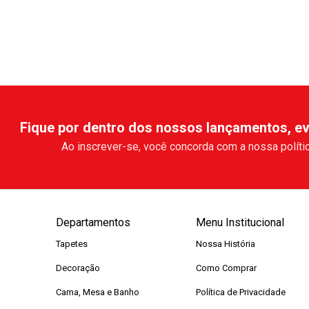
Fique por dentro dos nossos lançamentos, ev
Ao inscrever-se, você concorda com a nossa polític
Departamentos
Menu Institucional
Tapetes
Nossa História
Decoração
Como Comprar
Cama, Mesa e Banho
Política de Privacidade