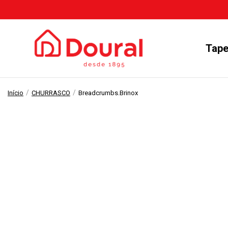
Tape
/
/
Início
CHURRASCO
Breadcrumbs.brinox