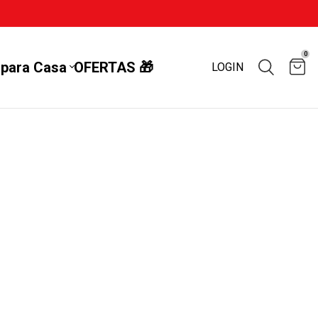
0
 para Casa
OFERTAS 🎁
LOGIN