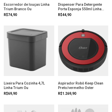
Escorredor de louças Linha
Dispenser Para Detergente
Trium Branco Ou
Porta Esponja 550ml Linha
Trium Ou
R$74,90
R$44,90
Lixeira Para Cozinha 4,7L
Aspirador Robô Keep Clean
Linha Trium Ou
Preto/vermelho Oster
R$69,90
R$1.269,90