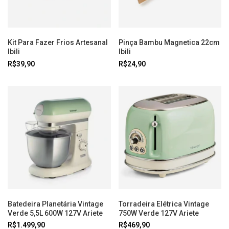
Kit Para Fazer Frios Artesanal
Pinça Bambu Magnetica 22cm
Ibili
Ibili
R$39,90
R$24,90
Batedeira Planetária Vintage
Torradeira Elétrica Vintage
Verde 5,5L 600W 127V Ariete
750W Verde 127V Ariete
R$1.499,90
R$469,90