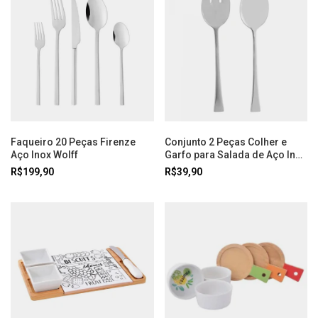
Faqueiro 20 Peças Firenze
Conjunto 2 Peças Colher e
Aço Inox Wolff
Garfo para Salada de Aço Inox
Berna Wolff
R$199,90
R$39,90