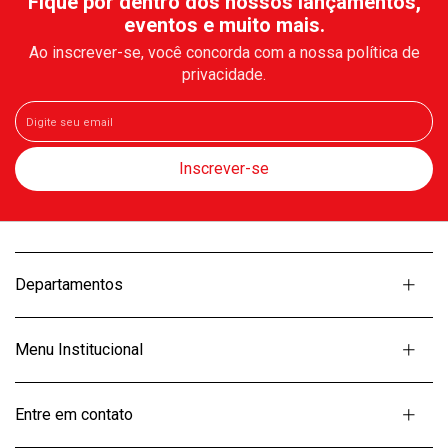
Fique por dentro dos nossos lançamentos,
eventos e muito mais.
Ao inscrever-se, você concorda com a nossa política de
privacidade.
Departamentos
Menu Institucional
Entre em contato