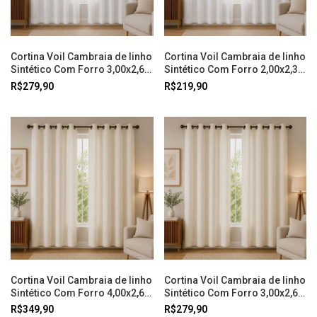
Cortina Voil Cambraia de linho
Cortina Voil Cambraia de linho
Sintético Com Forro 3,00x2,60
Sintético Com Forro 2,00x2,30
Branco Doural
Branco Doural
R$279,90
R$219,90
Cortina Voil Cambraia de linho
Cortina Voil Cambraia de linho
Sintético Com Forro 4,00x2,60
Sintético Com Forro 3,00x2,60
Off White Doural
Off White Doural
R$349,90
R$279,90