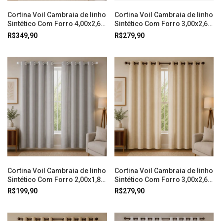
Cortina Voil Cambraia de linho
Cortina Voil Cambraia de linho
Sintético Com Forro 4,00x2,60
Sintético Com Forro 3,00x2,60
Cinza Doural
Cinza Doural
R$349,90
R$279,90
Cortina Voil Cambraia de linho
Cortina Voil Cambraia de linho
Sintético Com Forro 2,00x1,80
Sintético Com Forro 3,00x2,60
Cinza Doural
Bege Doural
R$199,90
R$279,90