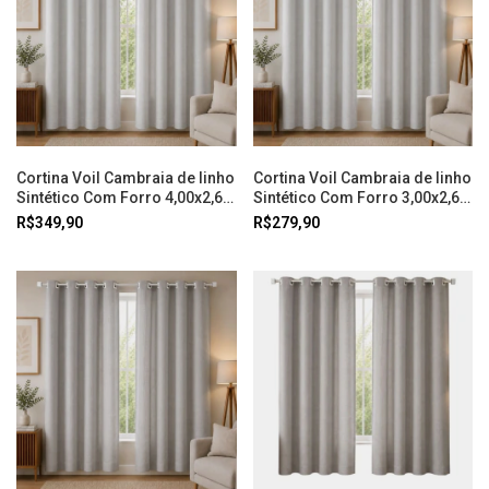
Cortina Voil Cambraia de linho
Cortina Voil Cambraia de linho
Sintético Com Forro 4,00x2,60
Sintético Com Forro 3,00x2,60
Prata Doural
Prata Doural
R$349,90
R$279,90