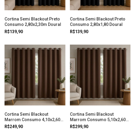
Cortina Semi Blackout Preto
Cortina Semi Blackout Preto
Consumo 2,80x2,30m Doural
Consumo 2,80x1,80 Doural
R$139,90
R$139,90
Cortina Semi Blackout
Cortina Semi Blackout
Marrom Consumo 4,10x2,60m
Marrom Consumo 5,10x2,60m
Doural
Doural
R$249,90
R$299,90