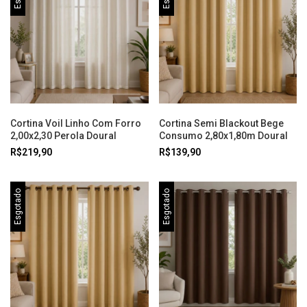
Cortina Voil Linho Com Forro
Cortina Semi Blackout Bege
2,00x2,30 Perola Doural
Consumo 2,80x1,80m Doural
R$219,90
R$139,90
Esgotado
Esgotado