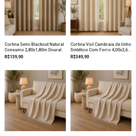
Cortina Semi Blackout Natural
Cortina Voil Cambraia de linho
Consumo 2,80x1,80m Doural
Sintético Com Forro 4,00x2,60
Bege Doural
R$139,90
R$349,90