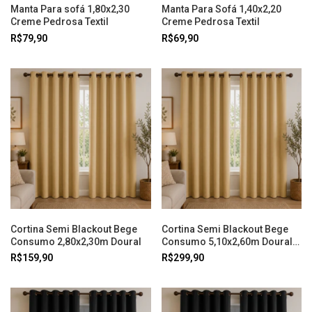
Manta Para sofá 1,80x2,30
Manta Para Sofá 1,40x2,20
Creme Pedrosa Textil
Creme Pedrosa Textil
R$79,90
R$69,90
Cortina Semi Blackout Bege
Cortina Semi Blackout Bege
Consumo 2,80x2,30m Doural
Consumo 5,10x2,60m Doural
Cortina
R$159,90
R$299,90