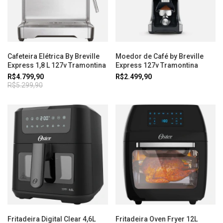
Cafeteira Elétrica By Breville
Moedor de Café by Breville
Express 1,8 L 127v Tramontina
Express 127v Tramontina
R$4.799,90
R$2.499,90
R$5.299,90
Fritadeira Digital Clear 4,6L
Fritadeira Oven Fryer 12L