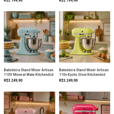
R$2.199,90
R$2.199,90
Batedeira Stand Mixer Artisan
Batedeira Stand Mixer Artisan
110V Mineral Wate KitchenAid
110v Kyoto Glow KitchenAid
R$3.249,90
R$3.249,90