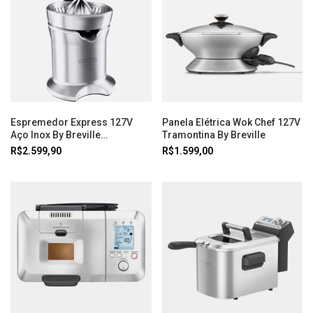
Espremedor Express 127V
Panela Elétrica Wok Chef 127V
Aço Inox By Breville
Tramontina By Breville
Tramontina
R$2.599,90
R$1.599,00