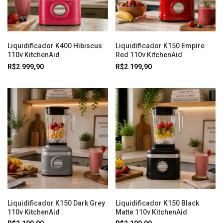
Liquidificador K400 Hibiscus
Liquidificador K150 Empire
110v KitchenAid
Red 110v KitchenAid
R$2.999,90
R$2.199,90
Liquidificador K150 Dark Grey
Liquidificador K150 Black
110v KitchenAid
Matte 110v KitchenAid