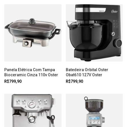
Panela Elétrica Com Tampa
Batedeira Orbital Oster
Bioceramic Cinza 110v Oster
Obat610 127V Oster
R$799,90
R$799,90