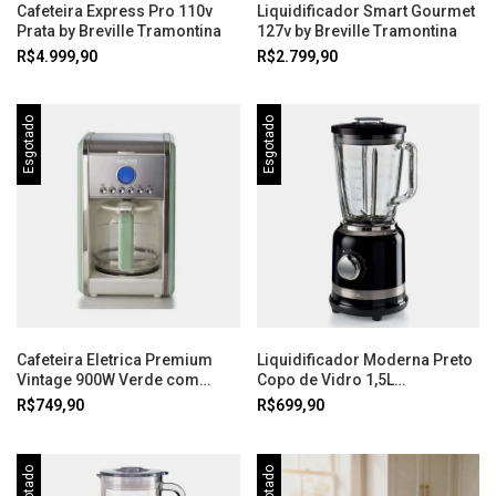
Cafeteira Express Pro 110v
Liquidificador Smart Gourmet
Prata by Breville Tramontina
127v by Breville Tramontina
R$4.999,90
R$2.799,90
Esgotado
Esgotado
Cafeteira Eletrica Premium
Liquidificador Moderna Preto
Vintage 900W Verde com
Copo de Vidro 1,5L
Filtro 127V Ariete
1000W127V Ariete
R$749,90
R$699,90
Esgotado
Esgotado